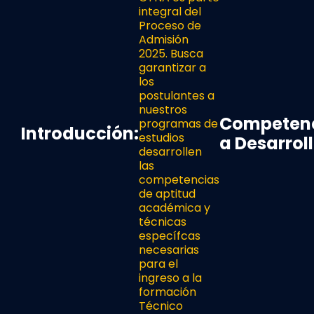
integral del
Proceso de
Admisión
2025. Busca
garantizar a
los
postulantes a
nuestros
Competen
programas de
Introducción:
estudios
a Desarrol
desarrollen
las
competencias
de aptitud
académica y
técnicas
específcas
necesarias
para el
ingreso a la
formación
Técnico