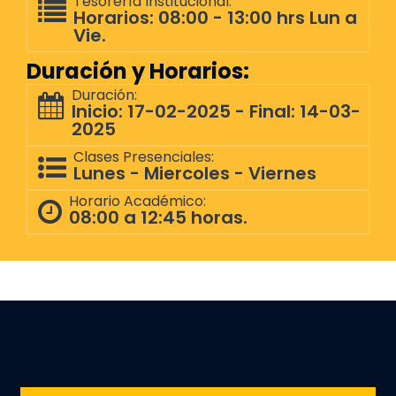
Tesorería Institucional:
Horarios: 08:00 - 13:00 hrs Lun a
Vie.
Duración y Horarios:
Duración:
Inicio: 17-02-2025 - Final: 14-03-
2025
Clases Presenciales:
Lunes - Miercoles - Viernes
Horario Académico:
08:00 a 12:45 horas.