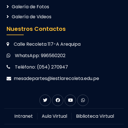
Galería de Fotos
Galería de Videos
Nuestros Contactos
Calle Recoleta 117-A Arequipa
WhatsApp: 996560202
Teléfono: (054) 270947
mesadepartes@iestlarecoleta.edu.pe
Intranet
Aula Virtual
Biblioteca Virtual