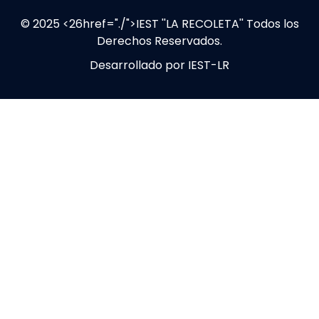
© 2025 <26href="./">IEST ''LA RECOLETA'' Todos los
Derechos Reservados.
Desarrollado por
IEST-LR