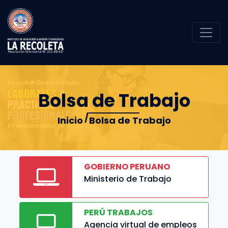
Bolsa de Trabajo
Inicio
Bolsa de Trabajo
GOBIERNO PERUANO
Ministerio de Trabajo
PERÚ TRABAJOS
Agencia virtual de empleos