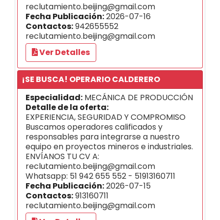
reclutamiento.beijing@gmail.com
Fecha Publicación:
2026-07-16
Contactos:
942655552
reclutamiento.beijing@gmail.com
Ver Detalles
¡SE BUSCA! OPERARIO CALDERERO
Especialidad:
MECÁNICA DE PRODUCCIÓN
Detalle de la oferta:
EXPERIENCIA, SEGURIDAD Y COMPROMISO
Buscamos operadores calificados y
responsables para integrarse a nuestro
equipo en proyectos mineros e industriales.
ENVÍANOS TU CV A:
reclutamiento.beijing@gmail.com
Whatsapp: 51 942 655 552 - 51913160711
Fecha Publicación:
2026-07-15
Contactos:
913160711
reclutamiento.beijing@gmail.com