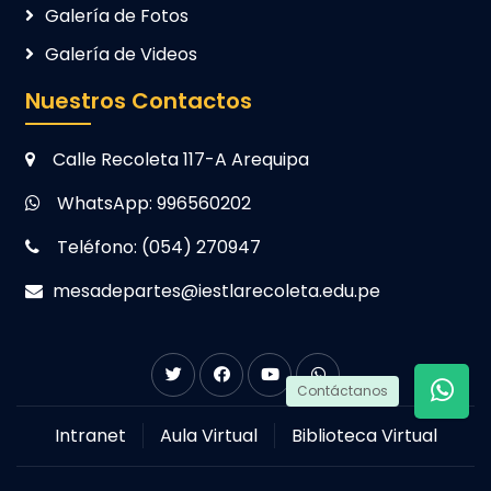
Galería de Fotos
Galería de Videos
Nuestros Contactos
Calle Recoleta 117-A Arequipa
WhatsApp: 996560202
Teléfono: (054) 270947
mesadepartes@iestlarecoleta.edu.pe
Contáctanos
Intranet
Aula Virtual
Biblioteca Virtual