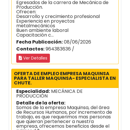
Egresados de la carrera de Mecánica de
Producción.
Ofrecen:
Desarrollo y crecimiento profesional
Experiencia en proyectos
metalmecánicos
Buen ambiente laboral
Capacitación c...
Fecha Publicación:
08/06/2026
Contactos:
964383636 /
Ver Detalles
OFERTA DE EMPLEO EMPRESA MAQUINSA
PARA TALLER MAQUINSA- ESPECIALISTA EN
CHUTE.
Especialidad:
MECÁNICA DE
PRODUCCIÓN
Detalle de la oferta:
Somos de la empresa Maquinsa, del área
de Recursos Humanos, por incremento de
trabajo, es que requerimos mas personas
que quieran pertenecer a nuestra
empresa, ofrecemos beneficios desde el