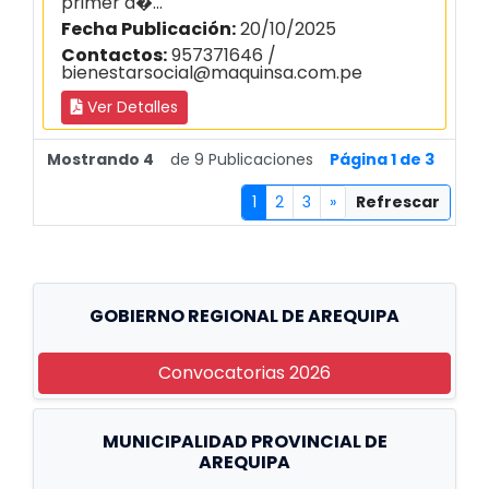
primer d�...
Fecha Publicación:
20/10/2025
Contactos:
957371646 /
bienestarsocial@maquinsa.com.pe
Ver Detalles
Mostrando 4
de 9 Publicaciones
Página 1 de 3
1
2
3
»
Refrescar
GOBIERNO REGIONAL DE AREQUIPA
Convocatorias 2026
MUNICIPALIDAD PROVINCIAL DE
AREQUIPA