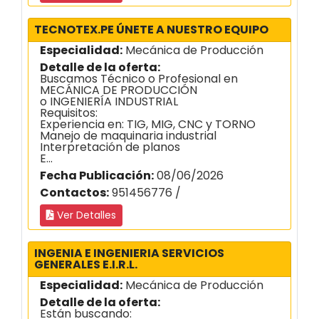
TECNOTEX.PE ÚNETE A NUESTRO EQUIPO
Especialidad:
Mecánica de Producción
Detalle de la oferta:
Buscamos Técnico o Profesional en
MECÁNICA DE PRODUCCIÓN
o INGENIERÍA INDUSTRIAL
Requisitos:
Experiencia en: TIG, MIG, CNC y TORNO
Manejo de maquinaria industrial
Interpretación de planos
E...
Fecha Publicación:
08/06/2026
Contactos:
951456776 /
Ver Detalles
INGENIA E INGENIERIA SERVICIOS
GENERALES E.I.R.L.
Especialidad:
Mecánica de Producción
Detalle de la oferta:
Están buscando: