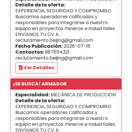
Detalle de la oferta:
EXPERIENCIA, SEGURIDAD Y COMPROMISO
Buscamos operadores calificados y
responsables para integrarse a nuestro
equipo en proyectos mineros e industriales
ENVÍANOS TU CV A:
reclutamiento.beijing@gmail.com
Fecha Publicación:
2026-07-16
Contactos:
987654321
reclutamiento.beijing@gmail.com
Ver Detalles
¡SE BUSCA! ARMADOR
Especialidad:
MECÁNICA DE PRODUCCIÓN
Detalle de la oferta:
EXPERIENCIA, SEGURIDAD Y COMPROMISO
Buscamos operadores calificados y
responsables para integrarse a nuestro
equipo en proyectos mineros e industriales.
ENVÍANOS TU CV A: