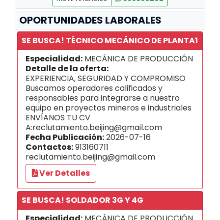
OPORTUNIDADES LABORALES
SE BUSCA! TÉCNICO MECÁNICO DE PLANTA1
Especialidad:
MECÁNICA DE PRODUCCIÓN
Detalle de la oferta:
EXPERIENCIA, SEGURIDAD Y COMPROMISO
Buscamos operadores calificados y
responsables para integrarse a nuestro
equipo en proyectos mineros e industriales
ENVÍANOS TU CV
A:reclutamiento.beijing@gmail.com
Fecha Publicación:
2026-07-16
Contactos:
913160711
reclutamiento.beijing@gmail.com
Ver Detalles
SE BUSCA! SOLDADOR 3G Y 4G
Especialidad:
MECÁNICA DE PRODUCCIÓN