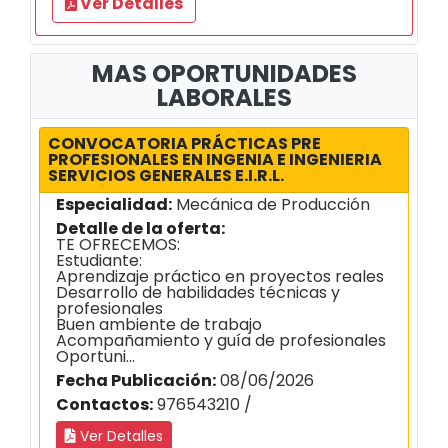
Ver Detalles
MAS OPORTUNIDADES
LABORALES
CONVOCATORIA PRÁCTICAS PRE
PROFESIONALES EN INGENIA E INGENIERIA
SERVICIOS GENERALES E.I.R.L.
Especialidad:
Mecánica de Producción
Detalle de la oferta:
TE OFRECEMOS:
Estudiante:
Aprendizaje práctico en proyectos reales
Desarrollo de habilidades técnicas y
profesionales
Buen ambiente de trabajo
Acompañamiento y guía de profesionales
Oportuni...
Fecha Publicación:
08/06/2026
Contactos:
976543210 /
Ver Detalles