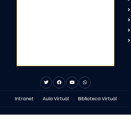
e
Intranet
Aula Virtual
Biblioteca Virtual
Todos los Derechos