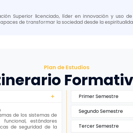
ación Superior licenciado, líder en innovación y uso d
apaces de transformar la sociedad desde la espiritualida
Plan de Estudios
tinerario Formati
Primer Semestre
n
Segundo Semestre
ramas de los sistemas de
 funcional, estándares
Tercer Semestre
icas de seguridad de la