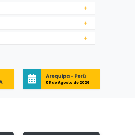
Arequipa - Perú
-A
08 de Agosto de 2026