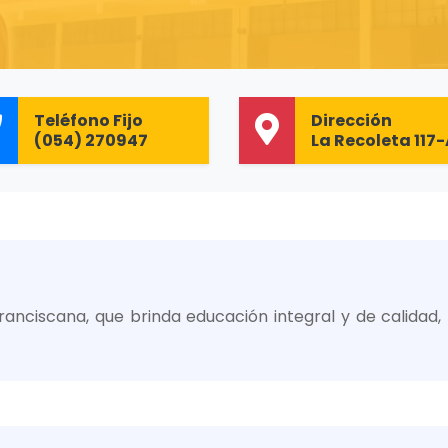
Teléfono Fijo
Dirección
(054) 270947
La Recoleta 117
nciscana, que brinda educación integral y de calidad,