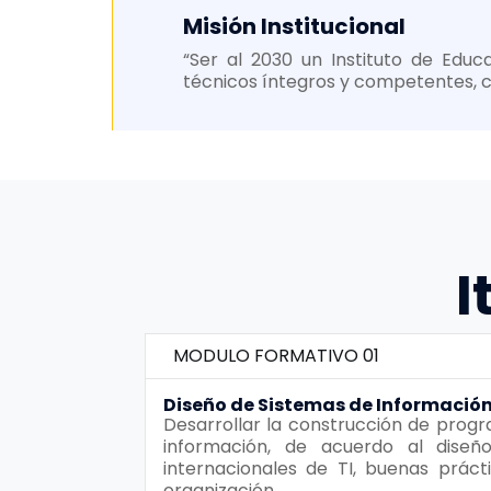
Misión Institucional
“Ser al 2030 un Instituto de Educ
técnicos íntegros y competentes, c
I
MODULO FORMATIVO 01
Diseño de Sistemas de Informació
Desarrollar la construcción de prog
información, de acuerdo al diseño
internacionales de TI, buenas práct
organización.