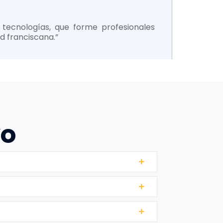
e tecnologías, que forme profesionales
d franciscana.”
vo