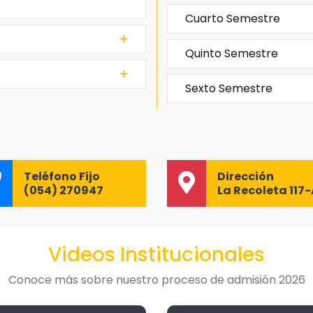
Cuarto Semestre
Quinto Semestre
Sexto Semestre
Teléfono Fijo
Dirección
(054) 270947
La Recoleta 117
Videos Institucionales
Conoce más sobre nuestro proceso de admisión 2026