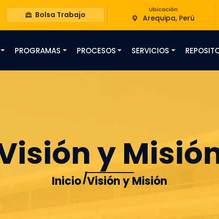
Ubicación
Bolsa Trabajo
Arequipa, Perú
PROGRAMAS
PROCESOS
SERVICIOS
REPOSIT
Visión y Misió
Inicio
Visión y Misión