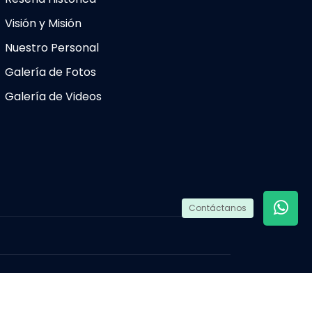
Visión y Misión
Nuestro Personal
Galería de Fotos
Galería de Videos
Contáctanos
Desarrollado por
IEST-LR