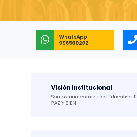
WhatsApp
996560202
Visión Institucional
Somos una comunidad Educativa Fra
PAZ Y BIEN.