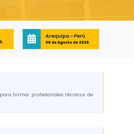
Arequipa - Perú
-A
08 de Agosto de 2026
 para formar profesionales técnicos de